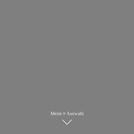
Menü ≡ Auswahl